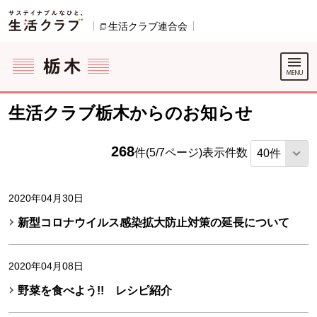
本文へジャンプする。
ページの先頭です。
生活クラブ連合会
別のウィンドウで開きます。
ここからサイト内共通メニューです。
サイト内共通メニューをスキップする
サイト内共通メニューここまで。
生活クラブ栃木からのお知らせ
268
件(5/7ページ)
表示件数
2020年04月30日
新型コロナウイルス感染拡大防止対策の延長について
2020年04月08日
野菜を食べよう!! レシピ紹介