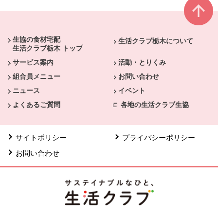
本文ここまで。
ここから共通フッターメニューです。
生協の食材宅配
生活クラブ栃木について
生活クラブ栃木 トップ
サービス案内
活動・とりくみ
組合員メニュー
お問い合わせ
ニュース
イベント
よくあるご質問
各地の生活クラブ生協
サイトポリシー
プライバシーポリシー
お問い合わせ