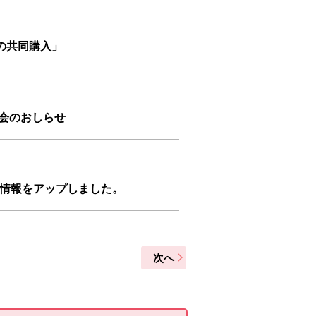
の共同購入」
流会のおしらせ
ント情報をアップしました。
次へ