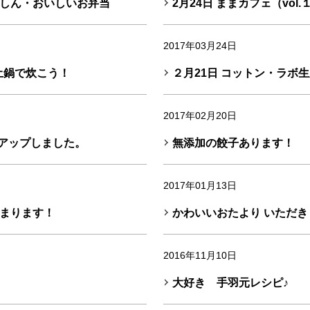
しん・おいしいお弁当
2月24日 ままカフェ（vo
2017年03月24日
土鍋で炊こう！
２月21日 コットン・ラボ
2017年02月20日
をアップしました。
無添加の餃子あります！
2017年01月13日
まります！
かわいいおたより いただき
2016年11月10日
大好き 手羽元レシピ♪