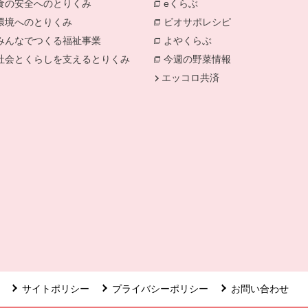
食の安全へのとりくみ
eくらぶ
環境へのとりくみ
ビオサポレシピ
みんなでつくる福祉事業
よやくらぶ
社会とくらしを支えるとりくみ
今週の野菜情報
エッコロ共済
ます。
で開きます。
サイトポリシー
プライバシーポリシー
お問い合わせ