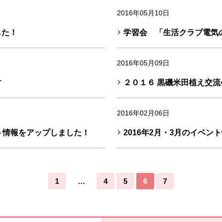
2016年05月10日
した！
学習会 「生活クラブ電気
2016年05月09日
す
２０１６ 黒磯米田植え交
2016年02月06日
ント情報をアップしました！
2016年2月・3月のイベ
…
1
4
5
6
7