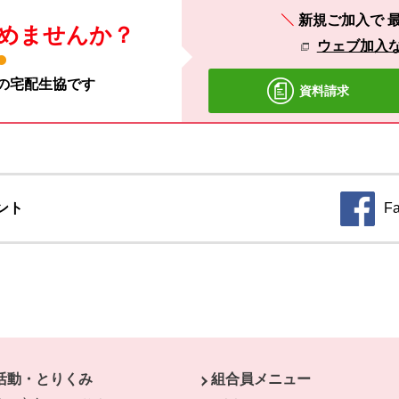
新規ご加入で
めませんか？
ウェブ加入
材の宅配生協です
資料請求
ント
F
別のウィ
活動・とりくみ
組合員メニュー