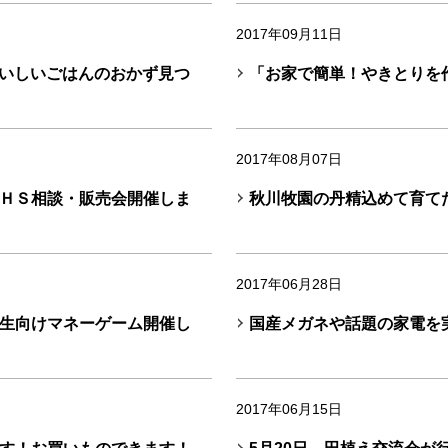
2017年09月11日
おいしいごはんのおかず見つ
「お家で簡単！やきとりを
2017年08月07日
ＨＳ相談・販売会開催しま
秋川牧園の丹精込めて育て
2017年06月28日
生向けマネーゲーム開催し
国産メガネや話題の家電を
2017年06月15日