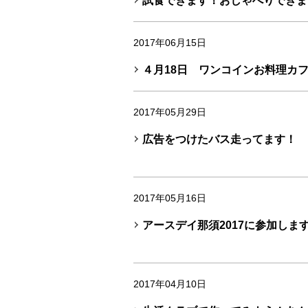
試食できます！おしゃべりできま
2017年06月15日
４月18日 ワンコインお料理カ
2017年05月29日
広告をつけたバス走ってます！
2017年05月16日
アースデイ那須2017に参加しま
2017年04月10日