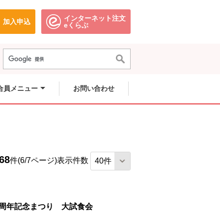
インターネット注文
加入申込
で開きます。
別のウィンドウで開きます。
別のウィンドウで開きます。
eくらぶ
合員メニュー
お問い合わせ
68
件(6/7ページ)
表示件数
0周年記念まつり 大試食会