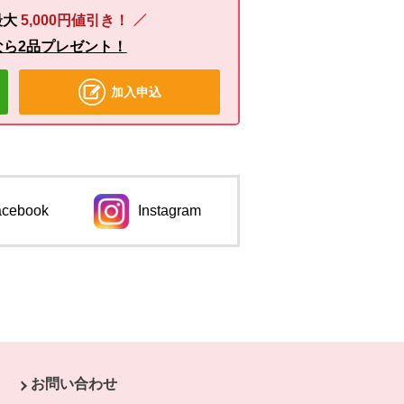
最大
5,000円値引き！
なら2品プレゼント！
加入申込
acebook
Instagram
ンドウで開きます。
別のウィンドウで開きます。
お問い合わせ