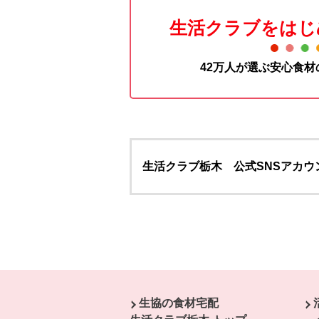
生活クラブをはじ
42万人が選ぶ安心食
生活クラブ栃木 公式SNSアカウ
本文ここまで。
ここから共通フッターメニューです。
生協の食材宅配