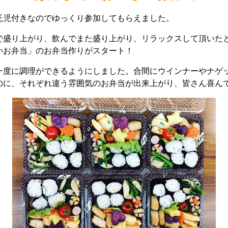
託児付きなのでゆっくり参加してもらえました。
で盛り上がり、飲んでまた盛り上がり、リラックスして頂いた
いお弁当」のお弁当作りがスタート！
一度に調理ができるようにしました。合間にウインナーやナゲ
のに、それぞれ違う雰囲気のお弁当が出来上がり、皆さん喜ん