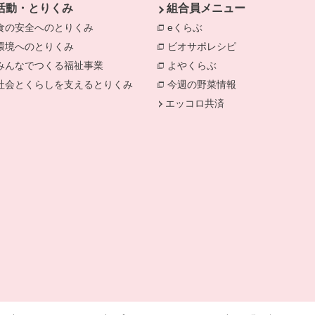
活動・とりくみ
組合員メニュー
食の安全へのとりくみ
eくらぶ
環境へのとりくみ
ビオサポレシピ
みんなでつくる福祉事業
よやくらぶ
社会とくらしを支えるとりくみ
今週の野菜情報
エッコロ共済
ます。
で開きます。