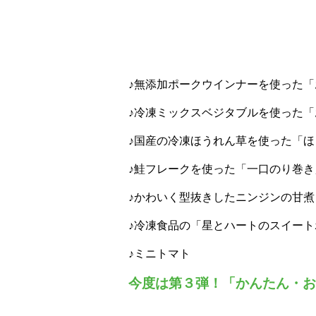
♪無添加ポークウインナーを使った
♪冷凍ミックスベジタブルを使った
♪国産の冷凍ほうれん草を使った「
♪鮭フレークを使った「一口のり巻き
♪かわいく型抜きしたニンジンの甘煮
♪冷凍食品の「星とハートのスイー
♪ミニトマト
今度は第３弾！「かんたん・お