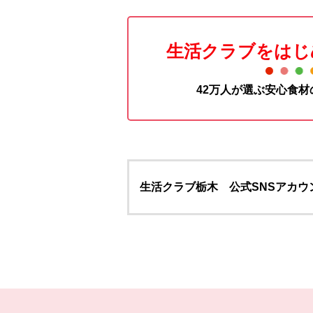
生活クラブをはじ
42万人が選ぶ安心食
生活クラブ栃木 公式SNSアカウ
本文ここまで。
ここから共通フッターメニューです。