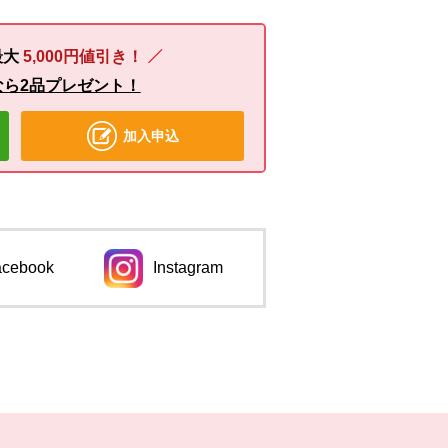
最大
5,000円値引き！
なら2品プレゼント！
加入申込
acebook
Instagram
ンドウで開きます。
別のウィンドウで開きます。