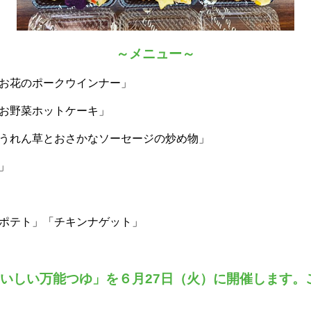
～メニュー～
「お花のポークウインナー」
「お野菜ホットケーキ」
ほうれん草とおさかなソーセージの炒め物」
」
トポテト」「チキンナゲット」
いしい万能つゆ」を６月27日（火）に開催します。