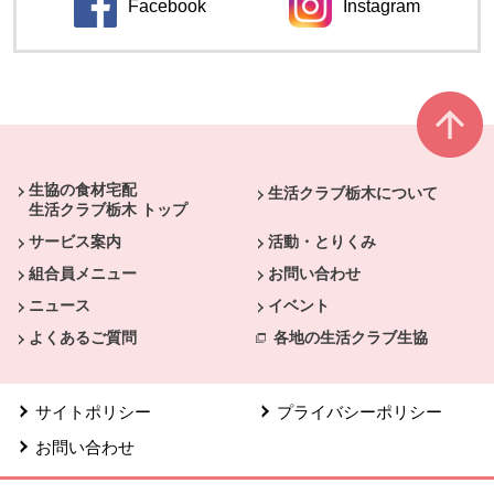
Facebook
Instagram
別のウィンドウで開きます。
別のウィンドウ
本文ここまで。
ここから共通フッターメニューです。
生協の食材宅配
生活クラブ栃木について
生活クラブ栃木 トップ
サービス案内
活動・とりくみ
組合員メニュー
お問い合わせ
ニュース
イベント
よくあるご質問
各地の生活クラブ生協
サイトポリシー
プライバシーポリシー
お問い合わせ