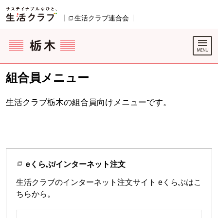
本文へジャンプする。
ページの先頭です。
生活クラブ連合会
別のウィンドウで開きます。
ここからサイト内共通メニューです。
サイト内共通メニューをスキップする
サイト内共通メニューここまで。
組合員メニュー
生活クラブ栃木の組合員向けメニューです。
eくらぶ/インターネット注文
生活クラブのインターネット注文サイト eくらぶはこ
ちらから。