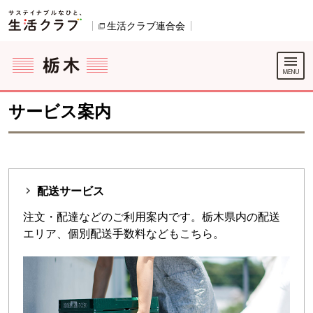
本文へジャンプする。
ページの先頭です。
生活クラブ連合会
別のウィンドウで開きます。
ここからサイト内共通メニューです。
サイト内共通メニューをスキップする
サイト内共通メニューここまで。
サービス案内
配送サービス
注文・配達などのご利用案内です。栃木県内の配送
エリア、個別配送手数料などもこちら。