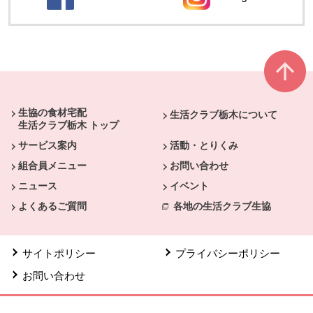
別のウィンドウで開きます。
別のウィンドウ
本文ここまで。
ここから共通フッターメニューです。
生協の食材宅配
生活クラブ栃木について
生活クラブ栃木 トップ
サービス案内
活動・とりくみ
組合員メニュー
お問い合わせ
ニュース
イベント
よくあるご質問
各地の生活クラブ生協
サイトポリシー
プライバシーポリシー
お問い合わせ