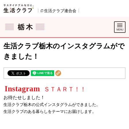
本文へジャンプする。
ページの先頭です。
生活クラブ連合会
別のウィンドウで開きます。
ここからサイト内共通メニューです。
サイト内共通メニューをスキップする
サイト内共通メニューここまで。
生活クラブ栃木のインスタグラムがで
きました！
Instagram
ＳＴＡＲＴ！！
お待たせしました！
生活クラブ栃木の公式インスタグラムができました。
生活クラブのある暮らしをテーマにお届けします。