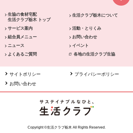
本文ここまで。
ここから共通フッターメニューです。
生協の食材宅配
生活クラブ栃木について
生活クラブ栃木 トップ
サービス案内
活動・とりくみ
組合員メニュー
お問い合わせ
ニュース
イベント
よくあるご質問
各地の生活クラブ生協
サイトポリシー
プライバシーポリシー
お問い合わせ
Copyright ©生活クラブ栃木 All Rights Reserved.