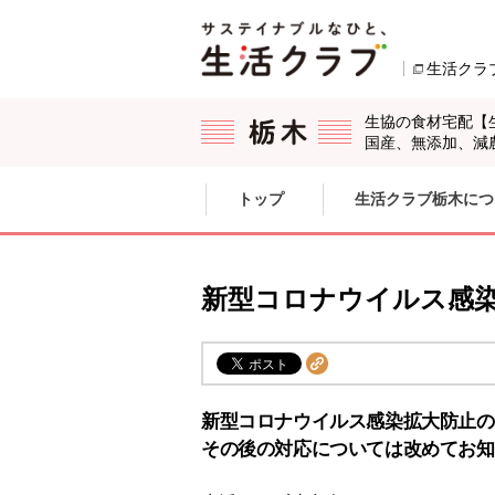
本文へジャンプする。
ページの先頭です。
生活クラ
生協の食材宅配【
国産、無添加、減
ここからサイト内共通メニューです。
サイト内共通メニューをスキップする
トップ
生活クラブ栃木につ
サイト内共通メニューここまで。
新型コロナウイルス感
新型コロナウイルス感染拡大防止の
その後の対応については改めてお知