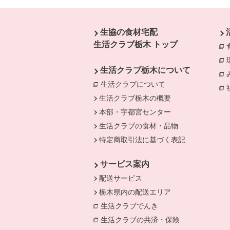
本文ここまで。
ここから共通フッターメニューです。
生協の食材宅配
生活クラブ栃木 トップ
生活クラブ栃木について
生活クラブについて
生活クラブ栃木の概要
本部・宇都宮センター
生活クラブの食材・品物
特定商取引法に基づく表記
サービス案内
配送サービス
栃木県内の配送エリア
生活クラブでんき
別のウィンドウで開き
生活クラブの共済・保険
別のウィンドウ