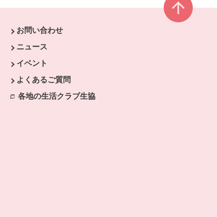
お問い合わせ
ニュース
イベント
よくあるご質問
各地の生活クラブ生協
別のウィンドウで開きます。