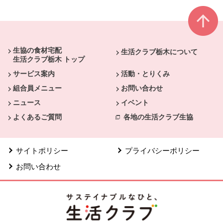
本文ここまで。
ここから共通フッターメニューです。
生協の食材宅配
生活クラブ栃木について
生活クラブ栃木 トップ
サービス案内
活動・とりくみ
組合員メニュー
お問い合わせ
ニュース
イベント
よくあるご質問
各地の生活クラブ生協
サイトポリシー
プライバシーポリシー
お問い合わせ