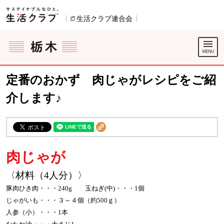
本文へジャンプする。
ページの先頭です。
生活クラブ連合会
別のウィンドウで開きます。
ここからサイト内共通メニューです。
サイト内共通メニューをスキップする
サイト内共通メニューここまで。
定番のおかず 肉じゃがレシピをご紹
介します♪
肉じゃが
〈材料（4人分）〉
豚肉ひき肉・・・240g 玉ねぎ(中)・・・1個
じゃがいも・・・３～４個（約500ｇ）
人参（小）・・・1本