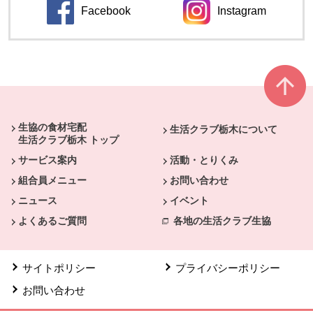
Facebook
Instagram
別のウィンドウで開きます。
別のウィンドウ
本文ここまで。
ここから共通フッターメニューです。
生協の食材宅配
生活クラブ栃木について
生活クラブ栃木 トップ
サービス案内
活動・とりくみ
組合員メニュー
お問い合わせ
ニュース
イベント
よくあるご質問
各地の生活クラブ生協
サイトポリシー
プライバシーポリシー
お問い合わせ