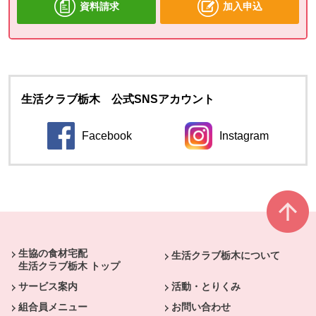
資料請求
加入申込
生活クラブ栃木 公式SNSアカウント
Facebook
Instagram
別のウィンドウで開きます。
別のウィンドウ
本文ここまで。
ここから共通フッターメニューです。
生協の食材宅配
生活クラブ栃木について
生活クラブ栃木 トップ
サービス案内
活動・とりくみ
組合員メニュー
お問い合わせ