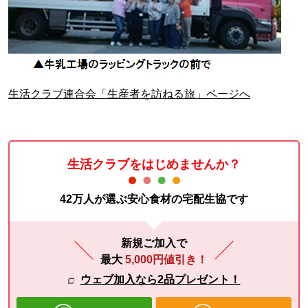
生活クラブ連合会「生産者を訪ねる旅」ページへ
生活クラブをはじめませんか？
42万人が選ぶ安心食材の宅配生協です
新規ご加入で
最大
5,000円値引き！
ウェブ加入なら2品プレゼント！