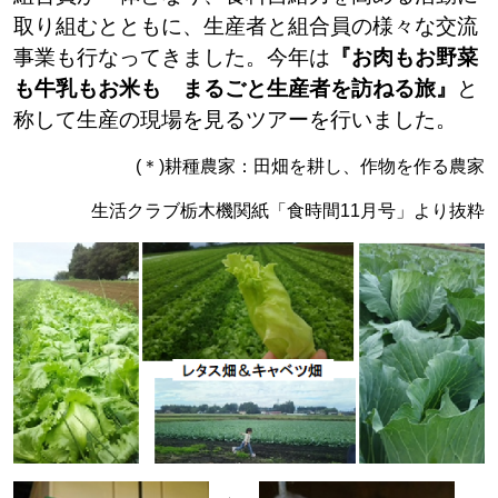
取り組むとともに、生産者と組合員の様々な交流
事業も行なってきました。今年は
『お肉もお野菜
も牛乳もお米も まるごと生産者を訪ねる旅』
と
称して生産の現場を見るツアーを行いました。
(＊)耕種農家：田畑を耕し、作物を作る農家
生活クラブ栃木機関紙「食時間11月号」より抜粋