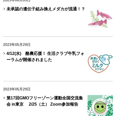
2023年06月05日
未承認の遺伝子組み換えメダカが流通！？
2023年05月29日
4/12(水) 酪農応援！ 生活クラブ牛乳フォ
ーラムが開催されました
2023年05月29日
第17回GMOフリーゾーン運動全国交流集
会 in東京 2/25（土） Zoom参加報告