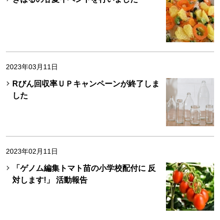
2023年03月11日
Rびん回収率ＵＰキャンペーンが終了しま
した
2023年02月11日
「ゲノム編集トマト苗の小学校配付に 反
対します!」 活動報告