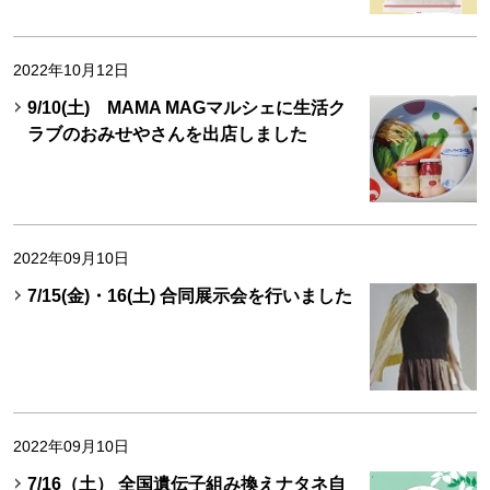
2022年10月12日
9/10(土) MAMA MAGマルシェに生活ク
ラブのおみせやさんを出店しました
2022年09月10日
7/15(金)・16(土) 合同展示会を行いました
2022年09月10日
7/16（土） 全国遺伝子組み換えナタネ自