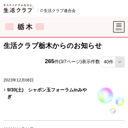
本文へジャンプする。
ページの先頭です。
生活クラブ連合会
別のウィンドウで開きます。
ここからサイト内共通メニューです。
サイト内共通メニューをスキップする
サイト内共通メニューここまで。
生活クラブ栃木からのお知らせ
265
件(3/7ページ)
表示件数
2023年12月08日
9/30(土) シャボン玉フォーラムinみや
ぎ