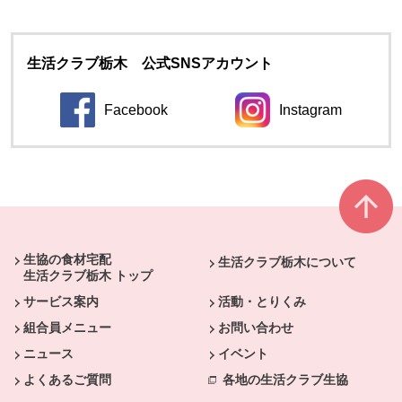
生活クラブ栃木 公式SNSアカウント
Facebook
Instagram
別のウィンドウで開きます。
別のウィンドウ
本文ここまで。
ここから共通フッターメニューです。
生協の食材宅配
生活クラブ栃木について
生活クラブ栃木 トップ
サービス案内
活動・とりくみ
組合員メニュー
お問い合わせ
ニュース
イベント
よくあるご質問
各地の生活クラブ生協