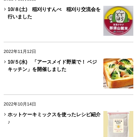
10/８(土) 稲刈りすんべ 稲刈り交流会を
行いました
2022年11月12日
10/５(水) 「アースメイド野菜で！ ベジ
キッチン」を開催しました
2022年10月14日
ホットケーキミックスを使ったレシピ紹介
♪