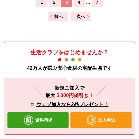
1
2
3
4
…
7
前へ
次へ
生活クラブをはじめませんか？
42万人が選ぶ安心食材の宅配生協です
新規ご加入で
最大
5,000円値引き！
ウェブ加入なら2品プレゼント！
資料請求
加入申込