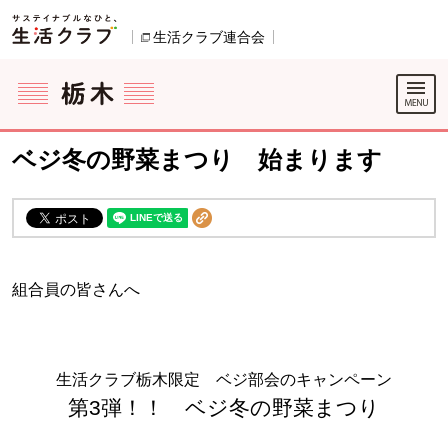
本文へジャンプする。
ページの先頭です。
生活クラブ連合会
別のウィンドウで開きます。
ここからサイト内共通メニューです。
サイト内共通メニューをスキップする
サイト内共通メニューここまで。
ベジ冬の野菜まつり 始まります
組合員の皆さんへ
生活クラブ栃木限定 ベジ部会のキャンペーン
第3弾！！ ベジ冬の野菜まつり