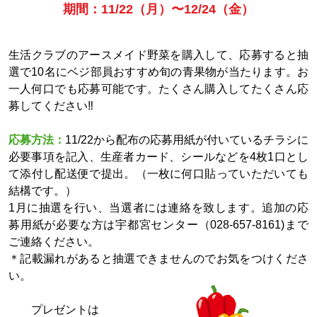
期間：11/22（月）〜12/24（金）
生活クラブのアースメイド野菜を購入して、応募すると抽
選で10名にベジ部員おすすめ旬の青果物が当たります。お
一人何口でも応募可能です。たくさん購入してたくさん応
募してください‼
応募方法：
11/22から配布の応募用紙が付いているチラシに
必要事項を記入、生産者カード、シールなどを4枚1口とし
て添付し配送便で提出。（一枚に何口貼っていただいても
結構です。）
1月に抽選を行い、当選者には連絡を致します。追加の応
募用紙が必要な方は宇都宮センター（028-657-8161)まで
ご連絡ください。
＊記載漏れがあると抽選できませんのでお気をつけくださ
い。
プレゼントは