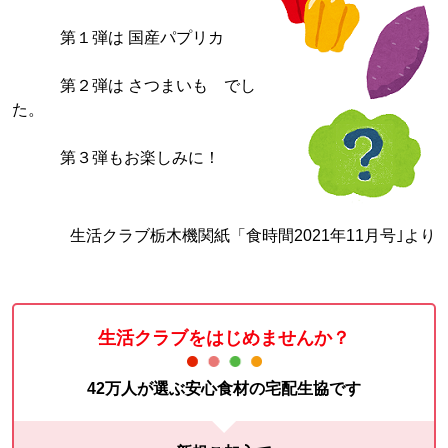
第１弾は 国産パプリカ
第２弾は さつまいも でし
た。
第３弾もお楽しみに！
生活クラブ栃木機関紙「食時間2021年11月号｣より
生活クラブをはじめませんか？
42万人が選ぶ安心食材の宅配生協です