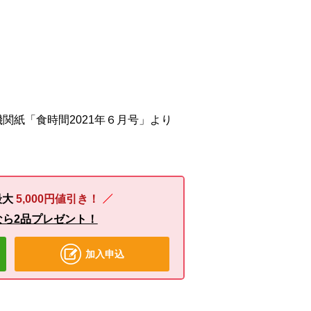
関紙「食時間2021年６月号」より
最大
5,000円値引き！
なら2品プレゼント！
加入申込