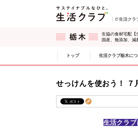
本文へジャンプする。
ページの先頭です。
生活クラ
生協の食材宅配【
国産、無添加、減
ここからサイト内共通メニューです。
サイト内共通メニューをスキップする
トップ
生活クラブ栃木につ
サイト内共通メニューここまで。
せっけんを使おう！ ７
生活クラブ