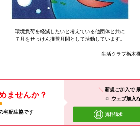
環境負荷を軽減したいと考えている他団体と共に
７月をせっけん推奨月間として活動しています。
生活クラブ栃木機
新規ご加入で
めませんか？
ウェブ加入
材の宅配生協です
資料請求