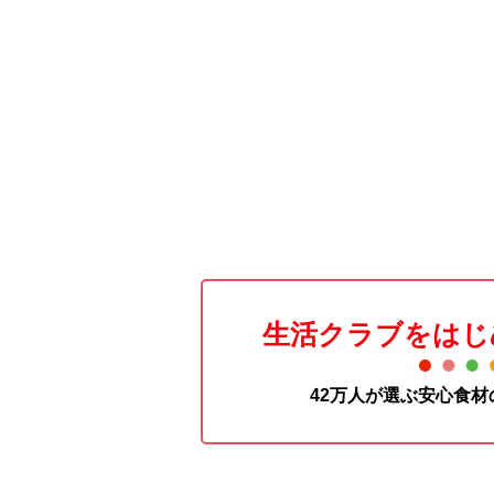
生活クラブをはじ
42万人が選ぶ安心食