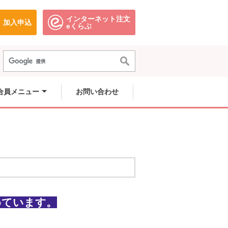
インターネット注文
加入申込
で開きます。
別のウィンドウで開きます。
別のウィンドウで開きます。
eくらぶ
合員メニュー
お問い合わせ
めています。