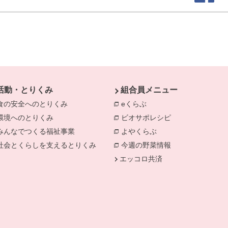
活動・とりくみ
組合員メニュー
食の安全へのとりくみ
eくらぶ
環境へのとりくみ
ビオサポレシピ
みんなでつくる福祉事業
よやくらぶ
社会とくらしを支えるとりくみ
今週の野菜情報
エッコロ共済