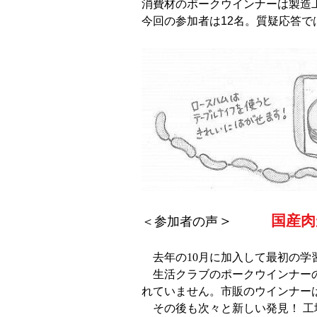
消費材のポークウインナーは製造
今回の参加者は12名。質疑応答
＞
国産肉
＜参加者の声
去年の10月に加入して最初の
生活クラブのポークウインナーの原
れていません。市販のウインナー
その後も次々と新しい発見！ 工