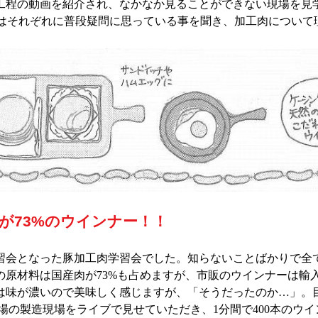
工程の動画を紹介され、なかなか見ることができない現場を見
ではそれぞれに普段疑問に思っている事を聞き、加工肉について
が73%のウインナー！！
学習会となった豚加工肉学習会でした。知らないことばかりで全
材料は国産肉が73%も占めますが、市販のウインナーは輸入・
は味が濃いので美味しく感じますが、「そうだったのか…」。
場の製造現場をライブで見せていただき、1分間で400本のウ