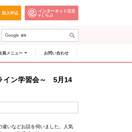
インターネット注文
加入申込
で開きます。
別のウィンドウで開きます。
別のウィンドウで開きます。
eくらぶ
合員メニュー
お問い合わせ
イン学習会～ 5月14
の違いなどお話を伺いました。人気