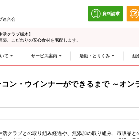
資料請求
別のウィンドウ
ブ連合会
別のウィンドウで開きます。
生活クラブ栃木】
農薬、こだわりの安心食材を宅配します。
いて
サービス案内
活動・とりくみ
組
コン・ウインナーができるまで ～オンラ
生活クラブとの取り組み経過や、無添加の取り組み、市販品と