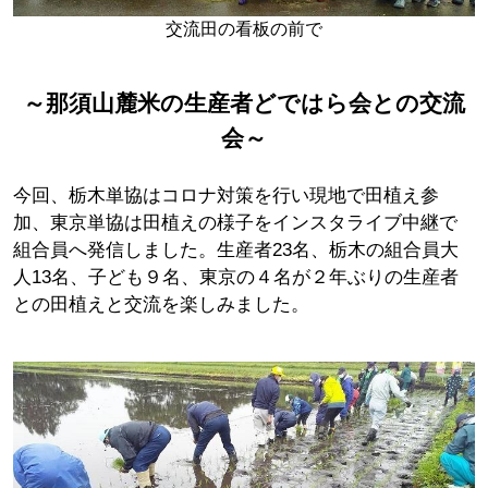
交流田の看板の前で
～那須山麓米の生産者どではら会との交流
会～
今回、栃木単協はコロナ対策を行い現地で田植え参
加、東京単協は田植えの様子をインスタライブ中継で
組合員へ発信しました。生産者23名、栃木の組合員大
人13名、子ども９名、東京の４名が２年ぶりの生産者
との田植えと交流を楽しみました。