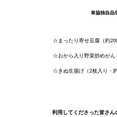
単協独自品
☆まったり寄せ豆腐（約20
☆おから入り野菜炒めがんも
☆きぬ生揚げ（2枚入り・
利用してくださった皆さん