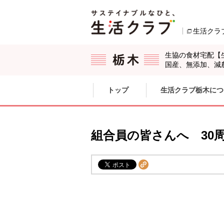
本文へジャンプする。
ページの先頭です。
生活クラ
生協の食材宅配【
国産、無添加、減
ここからサイト内共通メニューです。
サイト内共通メニューをスキップする
トップ
生活クラブ栃木につ
サイト内共通メニューここまで。
組合員の皆さんへ 30