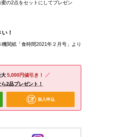
白蜜の2点をセットにしてプレゼン
さい！
機関紙「食時間2021年２月号」より
最大
5,000円値引き！
なら2品プレゼント！
加入申込