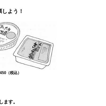
票しよう！
50（税込）
します。