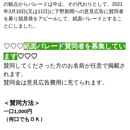
の観点からパレードは中止。その代わりとして、2021
年3月10日(又は11日)に下野新聞への意見広告に賛同者
を募り脱原発をアピールして、紙面パレードとするこ
とにしました。
♡♡♡
紙面パレード賛同者を募集してい
ます
♡♡♡
賛同してくださった方のお名前が任意で掲載さ
れます。
賛同金は意見広告費用に充てられます。
＜賛同方法＞
一口1,000円
（何口でもＯＫ）