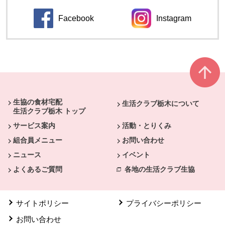
Facebook
Instagram
別のウィンドウで開きます。
別のウィンドウ
本文ここまで。
ここから共通フッターメニューです。
生協の食材宅配
生活クラブ栃木について
生活クラブ栃木 トップ
サービス案内
活動・とりくみ
組合員メニュー
お問い合わせ
ニュース
イベント
よくあるご質問
各地の生活クラブ生協
サイトポリシー
プライバシーポリシー
お問い合わせ