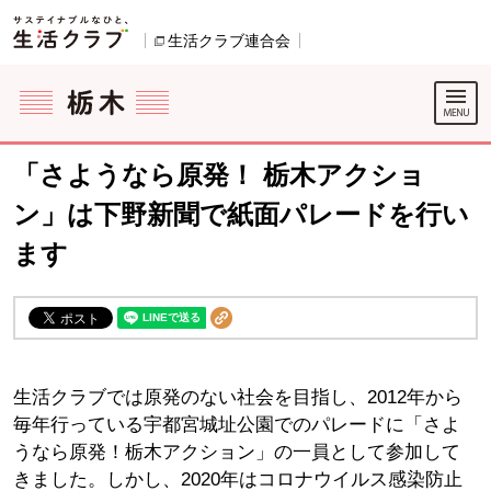
本文へジャンプする。
ページの先頭です。
生活クラブ連合会
別のウィンドウで開きます。
ここからサイト内共通メニューです。
サイト内共通メニューをスキップする
サイト内共通メニューここまで。
「さようなら原発！ 栃木アクショ
ン」は下野新聞で紙面パレードを行い
ます
生活クラブでは原発のない社会を目指し、2012年から
毎年行っている宇都宮城址公園でのパレードに「さよ
うなら原発！栃木アクション」の一員として参加して
きました。しかし、2020年はコロナウイルス感染防止