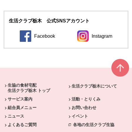
生活クラブ栃木 公式SNSアカウント
Facebook
Instagram
別のウィンドウで開きます。
別のウィンドウ
本文ここまで。
ここから共通フッターメニューです。
生協の食材宅配
生活クラブ栃木について
生活クラブ栃木 トップ
サービス案内
活動・とりくみ
組合員メニュー
お問い合わせ
ニュース
イベント
よくあるご質問
各地の生活クラブ生協