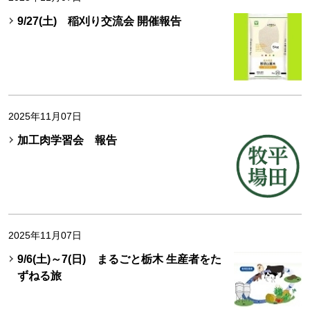
9/27(土) 稲刈り交流会 開催報告
2025年11月07日
加工肉学習会 報告
2025年11月07日
9/6(土)～7(日) まるごと栃木 生産者をた
ずねる旅