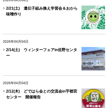
2026年04月04日
2/21(土) 遺伝子組み換え学習会＆おから
味噌作り
2026年04月04日
2/14(土) ウィンターフェアin佐野センタ
ー
2026年04月04日
2/12(木) どではら会との交流会in宇都宮
センター 開催報告