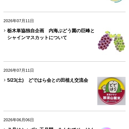
2026年07月11日
栃木単協独自企画 内海ぶどう園の巨峰と
シャインマスカットについて
2026年07月11日
5/23(土) どではら会との田植え交流会
2026年06月06日