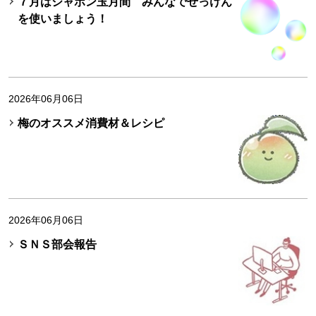
７月はシャボン玉月間 みんなでせっけん
を使いましょう！
2026年06月06日
梅のオススメ消費材＆レシピ
2026年06月06日
ＳＮＳ部会報告