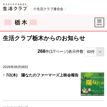
本文へジャンプする。
ページの先頭です。
生活クラブ連合会
別のウィンドウで開きます。
ここからサイト内共通メニューです。
サイト内共通メニューをスキップする
サイト内共通メニューここまで。
生活クラブ栃木からのお知らせ
268
件(1/7ページ)
表示件数
2026年08月08日
7/2(木) 陽なたのファーマーズ上映会報告