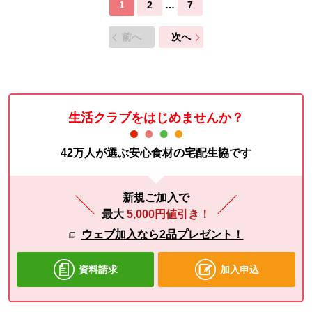
1
2
…
7
前へ
次へ
生活クラブをはじめませんか？
42万人が選ぶ安心食材の宅配生協です
新規ご加入で
最大
5,000円値引き！
ウェブ加入なら2品プレゼント！
資料請求
加入申込