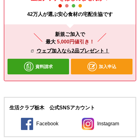
42万人が選ぶ安心食材の宅配生協です
新規ご加入で
最大
5,000円値引き！
ウェブ加入なら2品プレゼント！
資料請求
加入申込
生活クラブ栃木 公式SNSアカウント
Facebook
Instagram
別のウィンドウで開きます。
別のウィンドウ