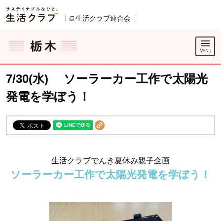
本文へジャンプする。
ページの先頭です。
生活クラブ連合会
別のウィンドウで開きます。
ここからサイト内共通メニューです。
サイト内共通メニューをスキップする
サイト内共通メニューここまで。
7/30(水) ソーラーカー工作で太陽光
発電を学ぼう！
生活クラブでんき夏休み親子企画
ソーラーカー工作で太陽光発電を学ぼう！