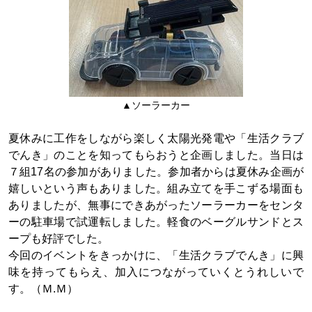
▲ソーラーカー
夏休みに工作をしながら楽しく太陽光発電や「生活クラブ
でんき」のことを知ってもらおうと企画しました。当日は
７組17名の参加がありました。参加者からは夏休み企画が
嬉しいという声もありました。組み立てを手こずる場面も
ありましたが、無事にできあがったソーラーカーをセンタ
ーの駐車場で試運転しました。軽食のベーグルサンドとス
ープも好評でした。
今回のイベントをきっかけに、「生活クラブでんき」に興
味を持ってもらえ、加入につながっていくとうれしいで
す。（Ｍ.Ｍ）