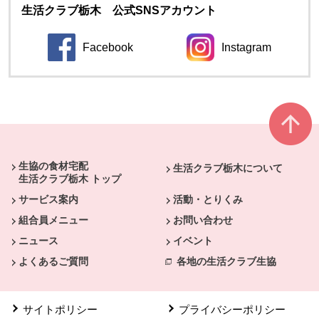
生活クラブ栃木 公式SNSアカウント
Facebook
Instagram
別のウィンドウで開きます。
別のウィンドウ
本文ここまで。
ここから共通フッターメニューです。
生協の食材宅配
生活クラブ栃木について
生活クラブ栃木 トップ
サービス案内
活動・とりくみ
組合員メニュー
お問い合わせ
ニュース
イベント
よくあるご質問
各地の生活クラブ生協
サイトポリシー
プライバシーポリシー