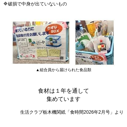
🔷破損で中身が出ていないもの
▲組合員から届けられた食品類
食材は１年を通して
集めています
生活クラブ栃木機関紙「食時間2026年2月号」より