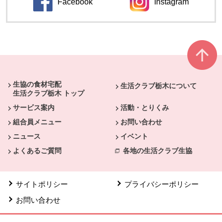
Facebook
Instagram
別のウィンドウで開きます。
別のウィンドウ
本文ここまで。
ここから共通フッターメニューです。
生協の食材宅配
生活クラブ栃木について
生活クラブ栃木 トップ
サービス案内
活動・とりくみ
組合員メニュー
お問い合わせ
ニュース
イベント
よくあるご質問
各地の生活クラブ生協
サイトポリシー
プライバシーポリシー
お問い合わせ