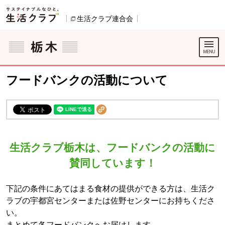
本文へジャンプする。
ページの先頭です。
生活クラブ連合会
別のウィンドウで開きます。
ここからサイト内共通メニューです。
サイト内共通メニューをスキップする
サイト内共通メニューここまで。
フードバンクの活動について
生活クラブ栃木は、フードバンクの活動に
賛同しています！
下記の条件にあてはまる食材の提供ができる方は、生活ク
ラブの宇都宮センターまたは佐野センターにお持ちくださ
い。
まとめて各フードバンクへお届けします。