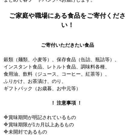
ご家庭や職場にある食品をご寄付くださ
い！
ご寄付いただきたい食品
穀類（麺類、小麦等）、保存食品（缶詰、瓶詰等）、
インスタント食品、レトルト食品、調味料各種、
食用油、飲料（ジュース、コーヒー、紅茶等）、
ふりかけ、お茶漬け、のり、
ギフトパック（お歳暮、お中元等）
！ 注意事項 ！
🔷賞味期間が明記されているもの
🔷賞味期限が1カ月以上あるもの
🔷未開封であるもの