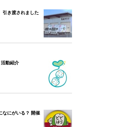
 引き渡されました
」活動紹介
りになにがいる？ 開催