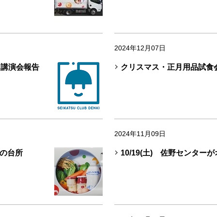
2024年12月07日
学習講演会報告
クリスマス・正月用品試食
2024年11月09日
ぎの台所
10/19(土) 佐野センタ