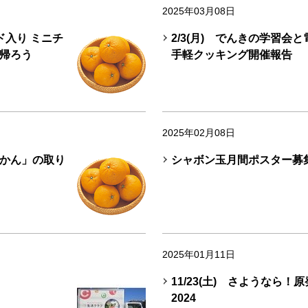
2025年03月08日
ド入り ミニチ
2/3(月) でんきの学習会
帰ろう
手軽クッキング開催報告
2025年02月08日
かん」の取り
シャボン玉月間ポスター募
2025年01月11日
11/23(土) さようなら！
2024