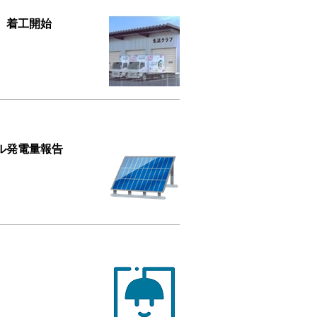
 着工開始
ル発電量報告