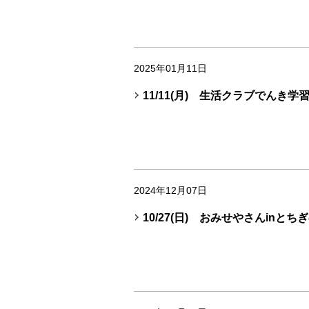
2025年01月11日
11/11(月) 生活クラブでんき
2024年12月07日
10/27(日) おみせやさんinとち