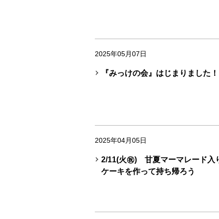
2025年05月07日
『みっけの会』はじまりました！
2025年04月05日
2/11(火㊗) 甘夏マーマレード
ケーキを作って持ち帰ろう