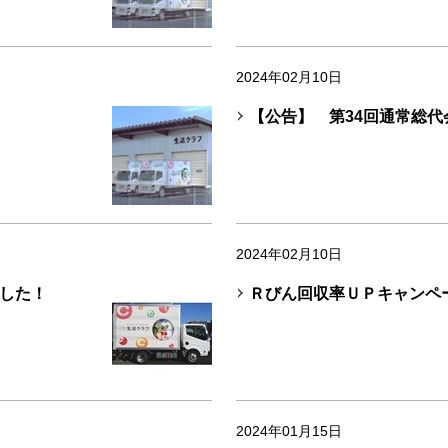
2024年02月10日
【公告】 第34回通常総
2024年02月10日
した！
Ｒびん回収率ＵＰキャンペ
2024年01月15日