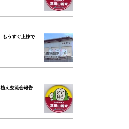
 もうすぐ上棟で
の田植え交流会報告