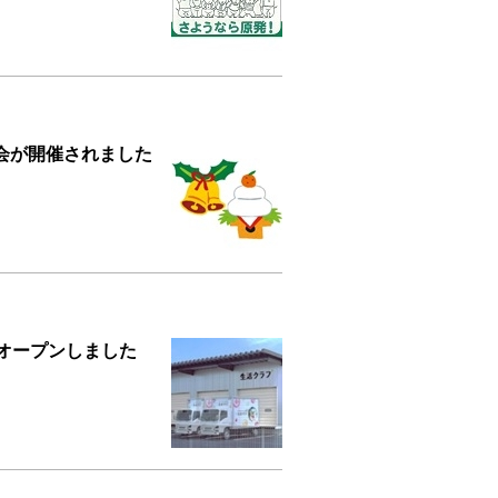
会が開催されました
ーがオープンしました