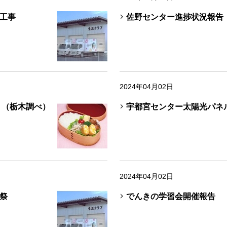
工事
佐野センター進捗状況報告
2024年04月02日
！（栃木調べ）
宇都宮センター太陽光パネ
2024年04月02日
祭
でんきの学習会開催報告