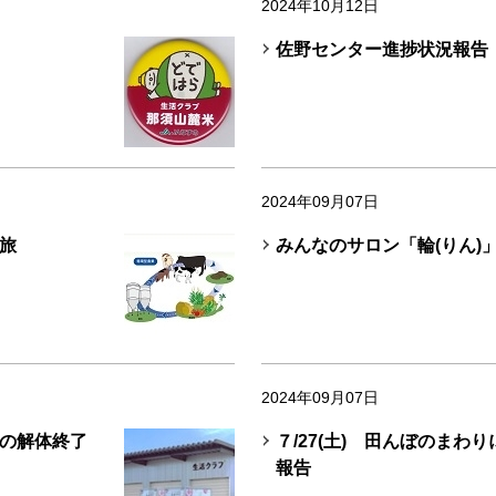
2024年10月12日
佐野センター進捗状況報告
2024年09月07日
る旅
みんなのサロン「輪(りん)
2024年09月07日
の解体終了
７/27(土) 田んぼのまわ
報告