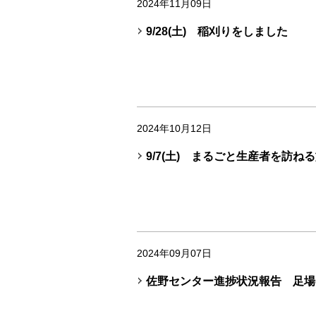
2024年11月09日
9/28(土) 稲刈りをしました
2024年10月12日
9/7(土) まるごと生産者を訪ね
2024年09月07日
佐野センター進捗状況報告 足場