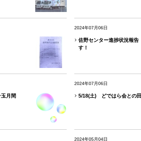
2024年07月06日
佐野センター進捗状況報告
す！
2024年07月06日
ン玉月間
5/18(土) どではら会と
2024年05月04日