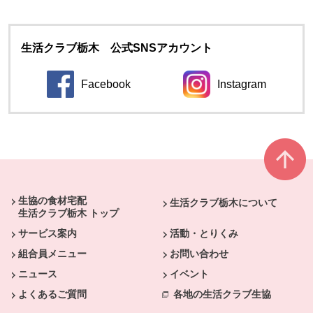
生活クラブ栃木 公式SNSアカウント
Facebook
Instagram
別のウィンドウで開きます。
別のウィンドウ
本文ここまで。
ここから共通フッターメニューです。
生協の食材宅配
生活クラブ栃木について
生活クラブ栃木 トップ
サービス案内
活動・とりくみ
組合員メニュー
お問い合わせ
ニュース
イベント
よくあるご質問
各地の生活クラブ生協