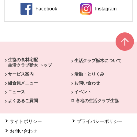
Facebook
Instagram
別のウィンドウで開きます。
別のウィンドウ
本文ここまで。
ここから共通フッターメニューです。
生協の食材宅配
生活クラブ栃木について
生活クラブ栃木 トップ
サービス案内
活動・とりくみ
組合員メニュー
お問い合わせ
ニュース
イベント
よくあるご質問
各地の生活クラブ生協
サイトポリシー
プライバシーポリシー
お問い合わせ