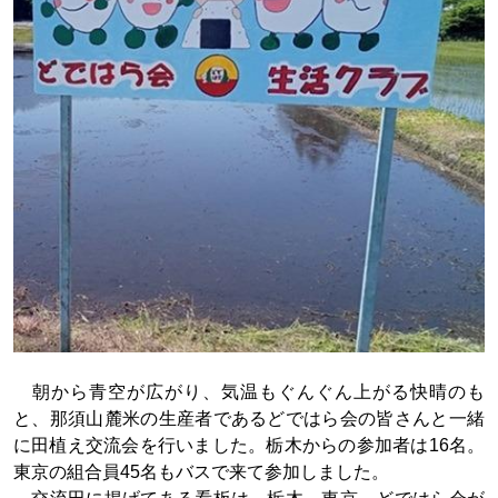
朝から青空が広がり、気温もぐんぐん上がる快晴のも
と、那須山麓米の生産者であるどではら会の皆さんと一緒
に田植え交流会を行いました。栃木からの参加者は16名。
東京の組合員45名もバスで来て参加しました。