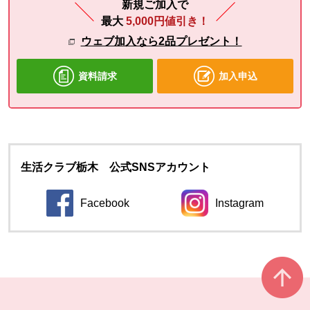
新規ご加入で
最大
5,000円値引き！
ウェブ加入なら2品プレゼント！
資料請求
加入申込
生活クラブ栃木 公式SNSアカウント
Facebook
Instagram
別のウィンドウで開きます。
別のウィンドウ
本文ここまで。
ここから共通フッターメニューです。