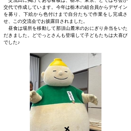
交流田に掲げてある看板は、栃木、東京、どではら会が
交代で作成しています。今年は栃木の組合員からデザイン
を募り、下絵から色付けまで自分たちで作業をし完成さ
せ、この交流会でお披露目されました。
昼食は場所を移動して那須山麓米のおにぎり弁当をいた
だきました。どでっとさんも登場して子どもたちは大喜び
でした♪