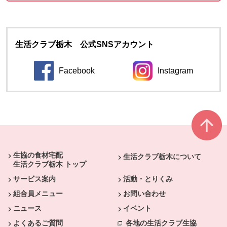
生活クラブ栃木 公式SNSアカウント
Facebook
Instagram
別のウィンドウで開きます。
別のウィンドウ
本文ここまで。
ここから共通フッターメニューです。
生協の食材宅配
生活クラブ栃木について
生活クラブ栃木 トップ
サービス案内
活動・とりくみ
組合員メニュー
お問い合わせ
ニュース
イベント
よくあるご質問
各地の生活クラブ生協