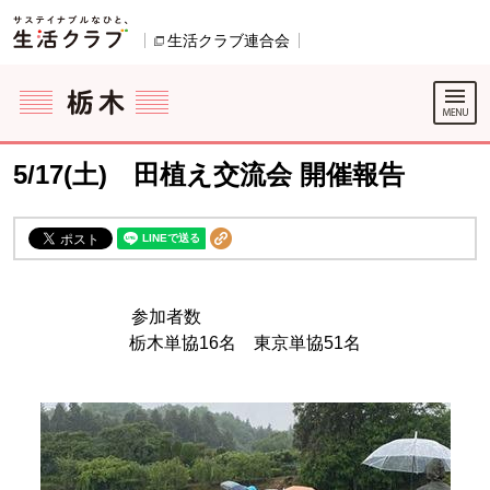
本文へジャンプする。
ページの先頭です。
生活クラブ連合会
別のウィンドウで開きます。
ここからサイト内共通メニューです。
サイト内共通メニューをスキップする
サイト内共通メニューここまで。
5/17(土) 田植え交流会 開催報告
参加者数
栃木単協16名 東京単協51名