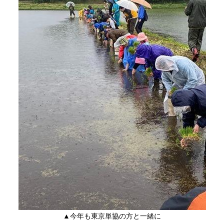
▲今年も東京単協の方と一緒に