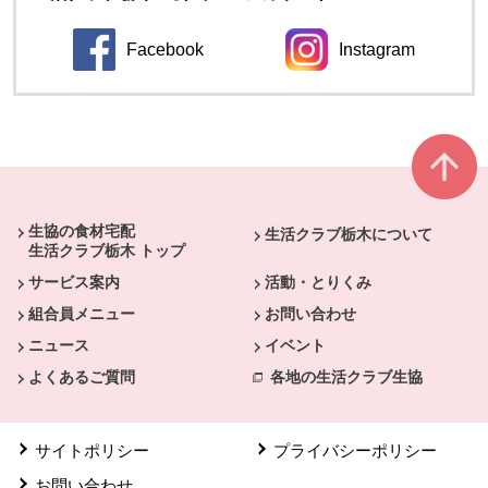
Facebook
Instagram
別のウィンドウで開きます。
別のウィンドウ
本文ここまで。
ここから共通フッターメニューです。
生協の食材宅配
生活クラブ栃木について
生活クラブ栃木 トップ
サービス案内
活動・とりくみ
組合員メニュー
お問い合わせ
ニュース
イベント
よくあるご質問
各地の生活クラブ生協
サイトポリシー
プライバシーポリシー
お問い合わせ