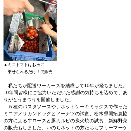
▲ミニトマトはお玉に
乗せられるだけ！で販売
私たちが配送ワーカーズを結成して10年が経ちました。
10年間皆様にご協力いただいた感謝の気持ちを込めて、あ
りがとうまつりを開催しました。
５種のパスタソースや、ホットケーキミックスで作った
ミニアメリカンドッグとドーナツの試食、栃木県開拓農協
の方による牛ロースと豚カルビの炭火焼の試食、新鮮野菜
の販売もしました。いのちネットの方たちもフリーマーケ