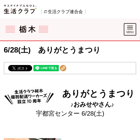
本文へジャンプする。
ページの先頭です。
生活クラブ連合会
別のウィンドウで開きます。
ここからサイト内共通メニューです。
サイト内共通メニューをスキップする
サイト内共通メニューここまで。
6/28(土) ありがとうまつり
ありがとうまつり
♪おみせやさん♪
宇都宮センター 6/28(土)