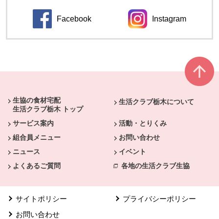
Facebook
Instagram
別のウィンドウで開きます。
別のウィンドウ
本文ここまで。
ここから共通フッターメニューです。
生協の食材宅配
生活クラブ栃木について
生活クラブ栃木 トップ
サービス案内
活動・とりくみ
組合員メニュー
お問い合わせ
ニュース
イベント
よくあるご質問
各地の生活クラブ生協
サイトポリシー
プライバシーポリシー
お問い合わせ