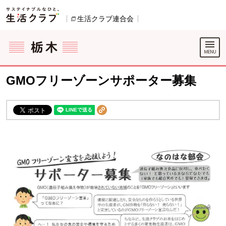
本文へジャンプする。
ページの先頭です。
生活クラブ連合会
別のウィンドウで開きます。
ここからサイト内共通メニューです。
サイト内共通メニューをスキップする
サイト内共通メニューここまで。
GMOフリーゾーンサポーター募集