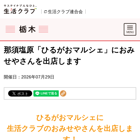
本文へジャンプする。
ページの先頭です。
生活クラブ連合会
別のウィンドウで開きます。
ここからサイト内共通メニューです。
サイト内共通メニューをスキップする
サイト内共通メニューここまで。
那須塩原「ひるがおマルシェ」におみ
せやさんを出店します
開催日：2026年07月29日
ひるがおマルシェに
生活クラブのおみせやさんを出店しま
す！