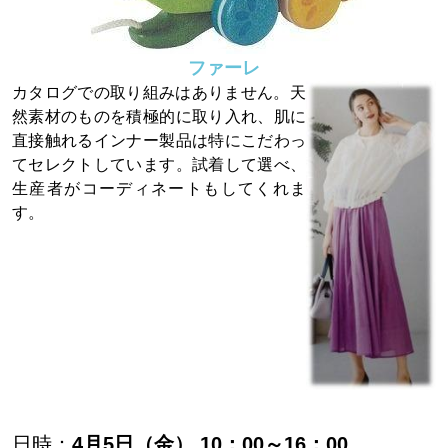
ファーレ
カタログでの取り組みはありません。天
然素材のものを積極的に取り入れ、肌に
直接触れるインナー製品は特にこだわっ
てセレクトしています。試着して選べ、
生産者がコーディネートもしてくれま
す。
日時：
4月5日（金） 10：00～16：00