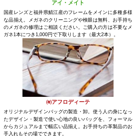
アイ・メイト
国産レンズと福井県鯖江産のフレームをメインに多種多様
な品揃え。メガネのクリーニングや検眼は無料、お手持ち
のメガネの修理はご相談ください。ご購入の方は不要なメ
ガネ1本につき1,000円で下取りします（最大2本）。
㈲アフロディーテ
オリジナルデザインバッグの製造・卸。使う人の身になっ
たデザイン・製造で使い心地の良いバッグを、フォーマル
からカジュアルまで幅広い品揃え。お手持ちの革製品のお
手入れもその場でできます。