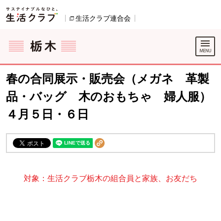
本文へジャンプする。
ページの先頭です。
生活クラブ連合会
別のウィンドウで開きます。
ここからサイト内共通メニューです。
サイト内共通メニューをスキップする
サイト内共通メニューここまで。
春の合同展示・販売会（メガネ 革製
品・バッグ 木のおもちゃ 婦人服）
４月５日・６日
対象：生活クラブ栃木の組合員と家族、お友だち