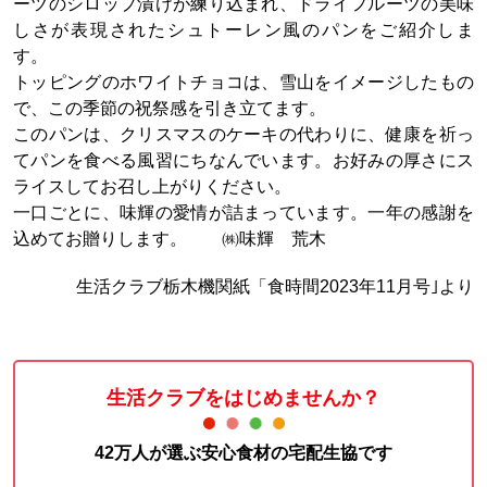
ーツのシロップ漬けが練り込まれ、ドライフルーツの美味
しさが表現されたシュトーレン風のパンをご紹介しま
す。
トッピングのホワイトチョコは、雪山をイメージしたもの
で、この季節の祝祭感を引き立てます。
このパンは、クリスマスのケーキの代わりに、健康を祈っ
てパンを食べる風習にちなんでいます。お好みの厚さにス
ライスしてお召し上がりください。
一口ごとに、味輝の愛情が詰まっています。一年の感謝を
込めてお贈りします。
㈱味輝 荒木
生活クラブ栃木機関紙「食時間2023年11月号｣より
生活クラブをはじめませんか？
42万人が選ぶ安心食材の宅配生協です