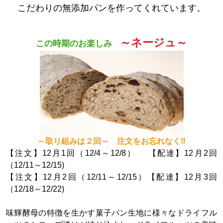
こだわりの無添加パンを作ってくれています。
～ネージュ～
この時期のお楽しみ
～取り組みは２回～ 注文をお忘れなく‼
【注文】12月1回（12/4～12/8） 【配達】12月2回
（12/11～12/15)
【注文】12月2回（12/11～12/15）【配達】12月3回
（12/18～12/22)
味輝酵母の特徴を生かす菓子パン生地に様々なドライフル