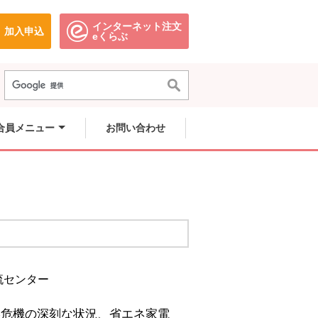
インターネット注文
加入申込
で開きます。
別のウィンドウで開きます。
別のウィンドウで開きます。
eくらぶ
合員メニュー
お問い合わせ
交流センター
候危機の深刻な状況、省エネ家電