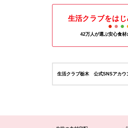
生活クラブをはじ
42万人が選ぶ安心食
生活クラブ栃木 公式SNSアカウ
本文ここまで。
ここから共通フッターメニューです。