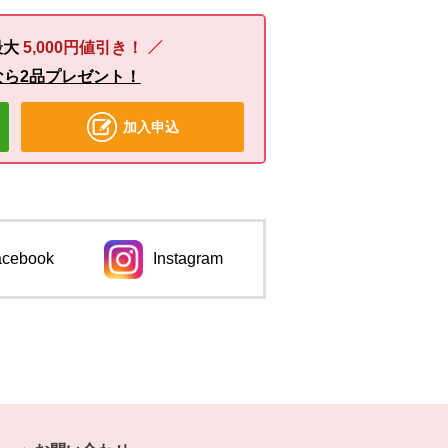
最大
5,000円値引き！
なら2品プレゼント！
加入申込
acebook
Instagram
ンドウで開きます。
別のウィンドウで開きます。