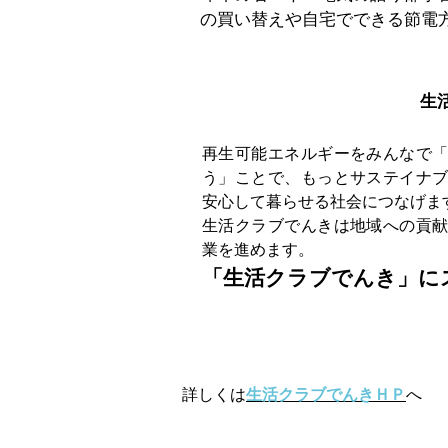
の買い替えや自宅でできる節電
生
再生可能エネルギーをみんなで
う」ことで、もっとサステイナ
安心して暮らせる社会につなげま
生活クラブでんきは地域への貢
業を進めます。
「生活クラブでんき」に
詳しくは
生活クラブでんきＨＰ
へ