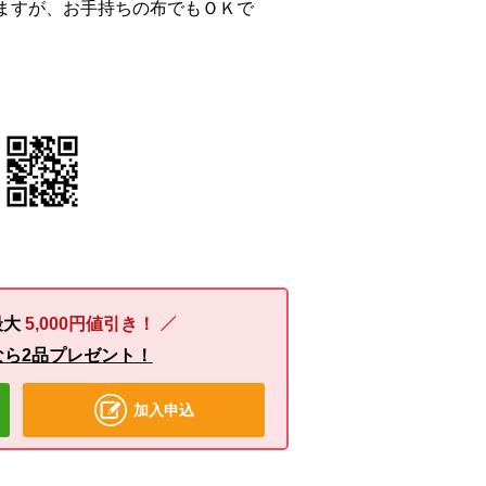
ますが、お手持ちの布でもＯＫで
最大
5,000円値引き！
なら2品プレゼント！
加入申込