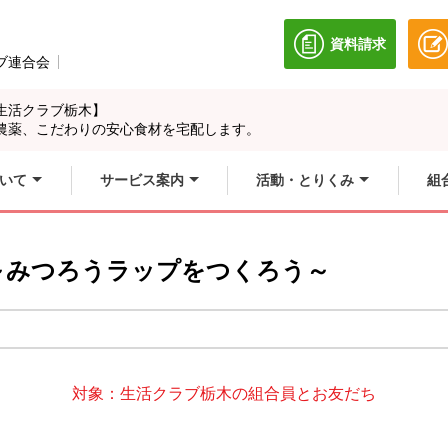
資料請求
別のウィンドウ
ブ連合会
別のウィンドウで開きます。
生活クラブ栃木】
農薬、こだわりの安心食材を宅配します。
いて
サービス案内
活動・とりくみ
組
～みつろうラップをつくろう～
対象：生活クラブ栃木の組合員とお友だち