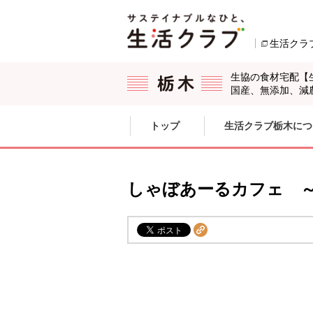
本文へジャンプする。
ページの先頭です。
生活クラ
生協の食材宅配【
国産、無添加、減
ここからサイト内共通メニューです。
サイト内共通メニューをスキップする
トップ
生活クラブ栃木につ
サイト内共通メニューここまで。
しゃぼあーるカフェ 