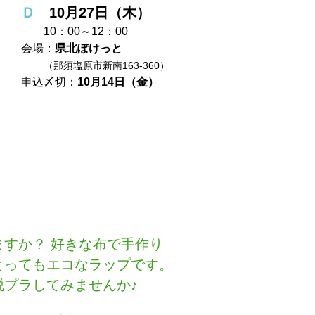
Ｄ
10月27日（木）
10：00～12：00
会場：
県北ぽけっと
（那須塩原市新南163-360）
申込〆切：
10月14日（金）
すか？ 好きな布で手作り
とってもエコなラップです。
脱プラしてみませんか♪