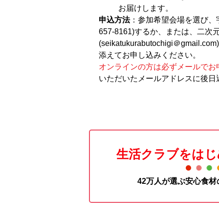
お届けします。
申込方法
：参加希望会場を選び、宇
657-8161)するか、または、
(seikatukurabutochigi＠gm
添えてお申し込みください。
オンラインの方は必ずメールでお
いただいたメールアドレスに後日
生活クラブをはじ
42万人が選ぶ安心食