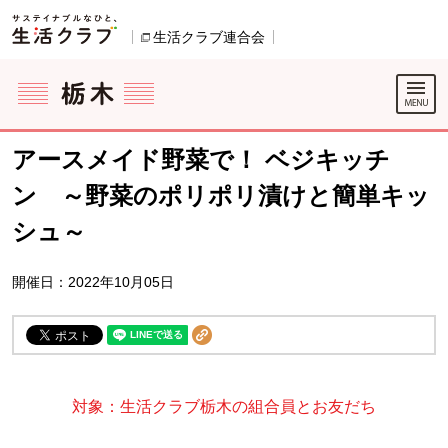
本文へジャンプする。
ページの先頭です。
生活クラブ連合会
別のウィンドウで開きます。
ここからサイト内共通メニューです。
サイト内共通メニューをスキップする
サイト内共通メニューここまで。
アースメイド野菜で！ ベジキッチ
ン ～野菜のポリポリ漬けと簡単キッ
シュ～
開催日：2022年10月05日
対象：生活クラブ栃木の組合員とお友だち