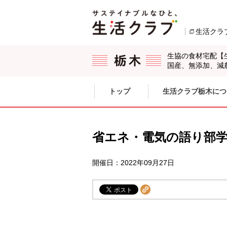
本文へジャンプする。
ページの先頭です。
生活クラ
生協の食材宅配【
国産、無添加、減
ここからサイト内共通メニューです。
サイト内共通メニューをスキップする
トップ
生活クラブ栃木につ
サイト内共通メニューここまで。
省エネ・電気の語り部
開催日：2022年09月27日