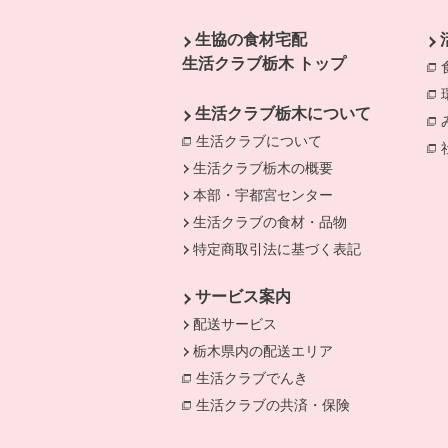
本文ここまで。
ここから共通フッターメニューです。
生協の食材宅配
生活クラブ栃木 トップ
生活クラブ栃木について
生活クラブについて
生活クラブ栃木の概要
本部・宇都宮センター
生活クラブの食材・品物
特定商取引法に基づく表記
サービス案内
配送サービス
栃木県内の配送エリア
生活クラブでんき
別のウィンドウで開き
生活クラブの共済・保険
別のウィンドウ