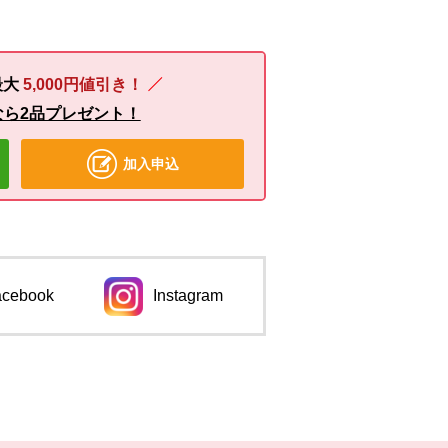
最大
5,000円値引き！
なら2品プレゼント！
加入申込
acebook
Instagram
ンドウで開きます。
別のウィンドウで開きます。