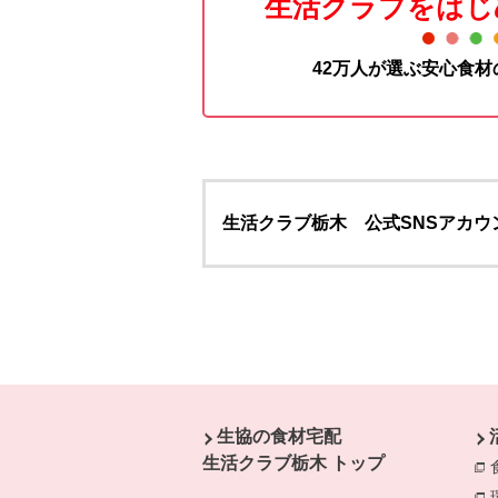
生活クラブをはじ
42万人が選ぶ安心食
生活クラブ栃木 公式SNSアカウ
本文ここまで。
ここから共通フッターメニューです。
生協の食材宅配
生活クラブ栃木 トップ