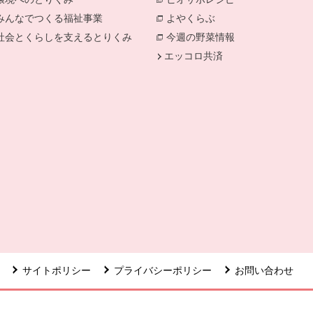
みんなでつくる福祉事業
よやくらぶ
社会とくらしを支えるとりくみ
今週の野菜情報
エッコロ共済
ます。
で開きます。
サイトポリシー
プライバシーポリシー
お問い合わせ