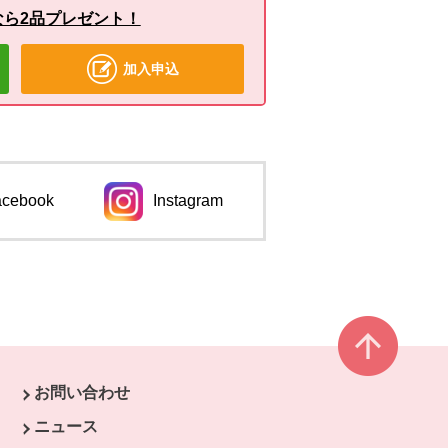
なら2品プレゼント！
加入申込
acebook
Instagram
ンドウで開きます。
別のウィンドウで開きます。
ページ
お問い合わせ
ニュース