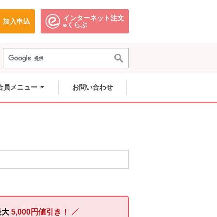
インターネット注文
加入申込
で開きます。
別のウィンドウで開きます。
別のウィンドウで開きます。
eくらぶ
合員メニュー
お問い合わせ
最大
5,000円値引き！